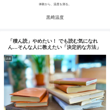
体験から、温度を測る。
黒﨑温度
「積ん読」やめたい！ でも読む気になれ
ん…そんな人に教えたい「決定的な方法」
読書