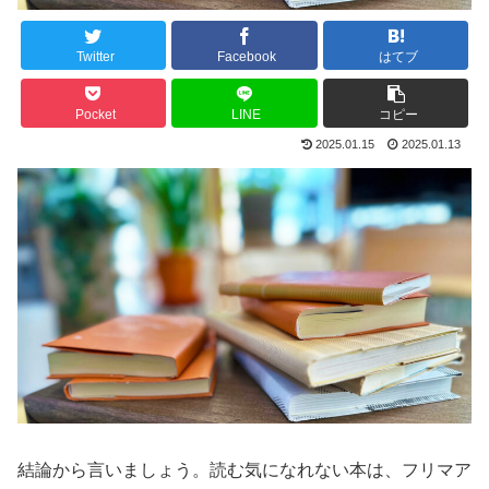
Twitter
Facebook
はてブ
Pocket
LINE
コピー
2025.01.15
2025.01.13
結論から言いましょう。読む気になれない本は、フリマア