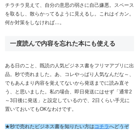
チラチラ見えて、自分の意思の弱さに自己嫌悪。スペース
を取るし、散らかってるように見えるし。これはイカン。
何か対策をしなければ…。
一度読んで内容を忘れた本にも使える
ある日のこと、既読の人気ビジネス書をフリマアプリに出
品。秒で売れました。あ、コレやっぱり人気なんだな～、
でもあんまり内容を覚えてないから発送までに読み直そ
う、と思いました。私の場合、即日発送にはせず「通常2
～3日後に発送」と設定しているので、2日くらい手元に
置いておいてもOKなわけです。
★秒で売れたビジネス書を知りたい方は
コチラ
へどうぞ