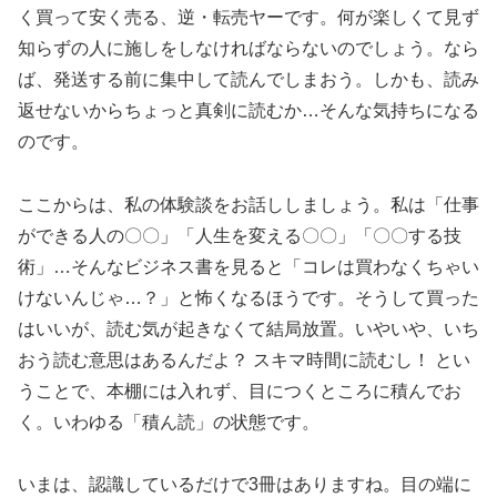
く買って安く売る、逆・転売ヤーです。何が楽しくて見ず
知らずの人に施しをしなければならないのでしょう。なら
ば、発送する前に集中して読んでしまおう。しかも、読み
返せないからちょっと真剣に読むか…そんな気持ちになる
のです。
ここからは、私の体験談をお話ししましょう。私は「仕事
ができる人の〇〇」「人生を変える〇〇」「〇〇する技
術」…そんなビジネス書を見ると「コレは買わなくちゃい
けないんじゃ…？」と怖くなるほうです。そうして買った
はいいが、読む気が起きなくて結局放置。いやいや、いち
おう読む意思はあるんだよ？ スキマ時間に読むし！ とい
うことで、本棚には入れず、目につくところに積んでお
く。いわゆる「積ん読」の状態です。
いまは、認識しているだけで3冊はありますね。目の端に