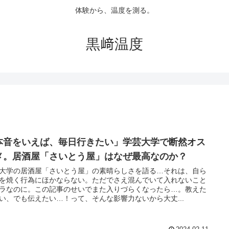
体験から、温度を測る。
黒﨑温度
本音をいえば、毎日行きたい」学芸大学で断然オス
メ。居酒屋「さいとう屋」はなぜ最高なのか？
大学の居酒屋「さいとう屋」の素晴らしさを語る…それは、自ら
を焼く行為にほかならない。ただでさえ混んでいて入れないこと
ラなのに。この記事のせいでまた入りづらくなったら…。教えた
い、でも伝えたい…！って、そんな影響力ないから大丈...