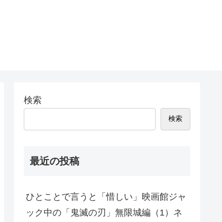
検索
検索
最近の投稿
ひとことで言うと「惜しい」映画館ジャ
ック中の「鬼滅の刃」無限城編（1）ネ