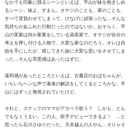
なかでも印象に残るシーンといえば、平山が妹を抱きしめ
るシーン。妹よ、すまん。オヤジのことも、家のことも、
すべて背負わせてしまって。けなげに頑張ったな…そんな
気持ちがあふれた行動だったのではないか。おそらく、平
山の実家は何か家業をしている資産家で、オヤジが自分の
考えを押し付ける人物で、大変な家なのだろう。オレは自
由を手にしたが、残してきた妹に大変な思いをさせてしま
った…そんな罪悪感はあったはずだ。
違和感があったところといえば、古書店のおばちゃんが、
いちいちヘンな声で著者の解説をしてくるところかな。平
山にはずっと無視されていたけど。
それと、スナックのママがアカペラ歌う？ しかも、とん
でもなくうまい。この人、歌手デビューできるよ！ …と
思ったら石川さゆりだった。天木越えの人やん…そりゃそ