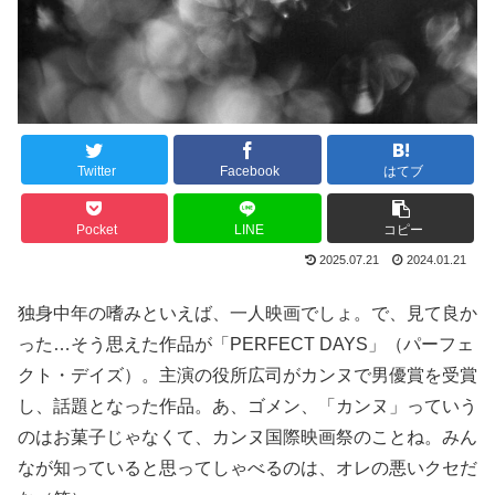
Twitter
Facebook
はてブ
Pocket
LINE
コピー
2025.07.21
2024.01.21
独身中年の嗜みといえば、一人映画でしょ。で、見て良か
った…そう思えた作品が「PERFECT DAYS」（パーフェ
クト・デイズ）。主演の役所広司がカンヌで男優賞を受賞
し、話題となった作品。あ、ゴメン、「カンヌ」っていう
のはお菓子じゃなくて、カンヌ国際映画祭のことね。みん
なが知っていると思ってしゃべるのは、オレの悪いクセだ