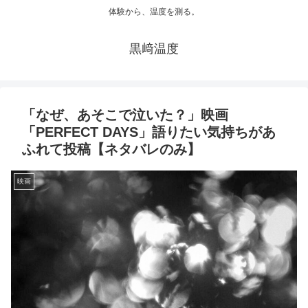
体験から、温度を測る。
黒﨑温度
「なぜ、あそこで泣いた？」映画
「PERFECT DAYS」語りたい気持ちがあ
ふれて投稿【ネタバレのみ】
映画