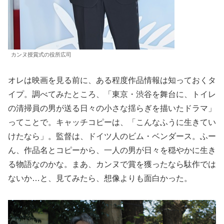
カンヌ授賞式の役所広司
オレは映画を見る前に、ある程度作品情報は知っておくタ
イプ。調べてみたところ、「東京・渋谷を舞台に、トイレ
の清掃員の男が送る日々の小さな揺らぎを描いたドラマ」
ってことで。キャッチコピーは、「こんなふうに生きてい
けたなら」。監督は、ドイツ人のビム・ベンダース。ふー
ん、作品名とコピーから、一人の男が日々を穏やかに生き
る物語なのかな。まあ、カンヌで賞を獲ったなら駄作では
ないか…と、見てみたら、想像よりも面白かった。