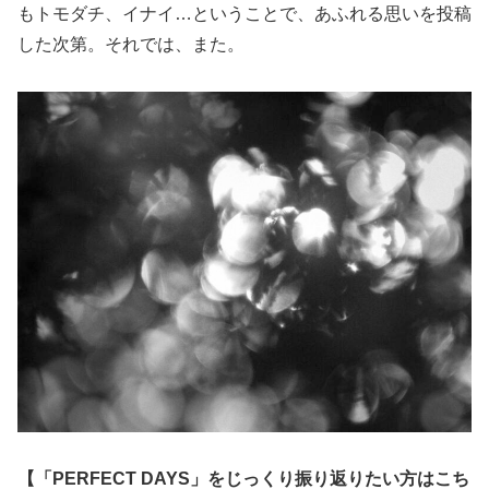
もトモダチ、イナイ…ということで、あふれる思いを投稿
した次第。それでは、また。
【「PERFECT DAYS」をじっくり振り返りたい方はこち