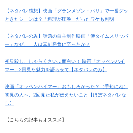
【ネタバレ感想】映画「グランメゾン・パリ」で一番グッ
ときたシーンは？「料理が圧巻」だったワケも判明
【ネタバレのみ】話題の自主制作映画「侍タイムスリッパ
ー」なぜ、二人は真剣勝負に至ったか？
初見殺し、しゃらくさい…面白い！ 映画「オッペンハイ
マー」2回見た魅力を語らせて【ネタバレのみ】
映画「オッペンハイマー」おもしろかった？（手短にね）
初見の人へ、2回見た私が伝えたいこと【ほぼネタバレな
し】
【こちらの記事もオススメ】