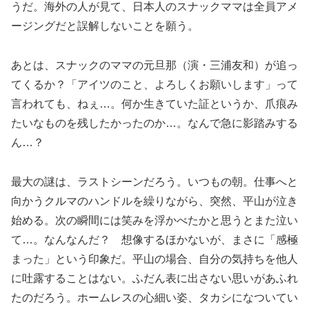
うだ。海外の人が見て、日本人のスナックママは全員アメ
ージングだと誤解しないことを願う。
あとは、スナックのママの元旦那（演・三浦友和）が追っ
てくるか？「アイツのこと、よろしくお願いします」って
言われても、ねぇ…。何か生きていた証というか、爪痕み
たいなものを残したかったのか…。なんで急に影踏みする
ん…？
最大の謎は、ラストシーンだろう。いつもの朝。仕事へと
向かうクルマのハンドルを繰りながら、突然、平山が泣き
始める。次の瞬間には笑みを浮かべたかと思うとまた泣い
て…。なんなんだ？ 想像するほかないが、まさに「感極
まった」という印象だ。平山の場合、自分の気持ちを他人
に吐露することはない。ふだん表に出さない思いがあふれ
たのだろう。ホームレスの心細い姿、タカシになついてい