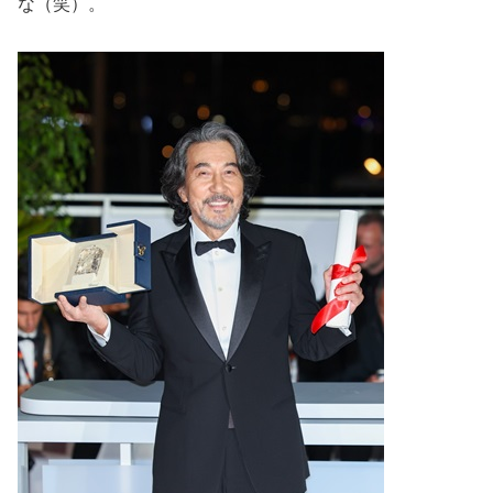
な（笑）。