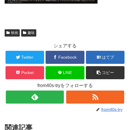
映画
趣味
シェアする
Twitter
Facebook
はてブ
Pocket
LINE
コピー
from40s-tryをフォローする
from40s-try
関連記事