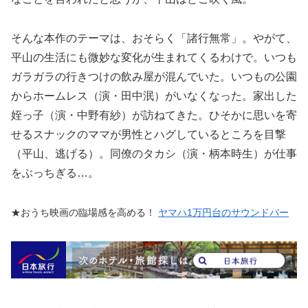
そんな本作のテーマは、おそらく「諸行無常」。やがて、
平山の生活にも微妙な変化が生まれてくるわけで。いつも
ガラガラの行きつけの飲み屋が混んでいた。いつもの公園
からホームレス（演・田中泯）がいなくなった。家出した
姪っ子（演・中野有紗）が訪ねてきた。ひそかに思いを寄
せるスナックのママが男性とハグしているところを目撃
（平山、逃げる）。同僚のタカシ（演・柄本時生）が仕事
をぶっちぎる…。
★おうち映画の臨場感を高める！
ヤマハ1万円台のサウンドバー