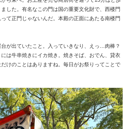
きました。有名なこの門は国の重要文化財で、西楼門
れって正門じゃないんだ。本殿の正面にあたる南楼門
屋台が出ていたこと。入っていきなり、えっ…肉棒？
うには牛串焼きにイカ焼き。焼きそば、おでん、貸衣
社だけのことはありますね。毎日がお祭りってことで