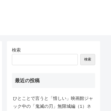
検索
検索
最近の投稿
ひとことで言うと「惜しい」映画館ジャ
ック中の「鬼滅の刃」無限城編（1）ネ