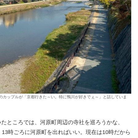
のカップルが「京都行きた～い。特に鴨川が好きでぇ～」と話していま
いたところでは、河原町周辺の寺社を巡ろうかな、
13時ごろに河原町を出ればいい。現在は10時だから