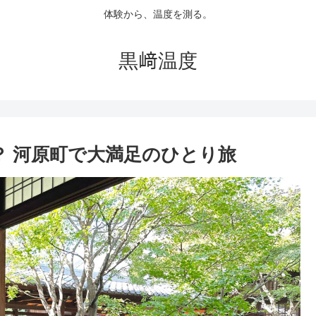
体験から、温度を測る。
黒﨑温度
？ 河原町で大満足のひとり旅