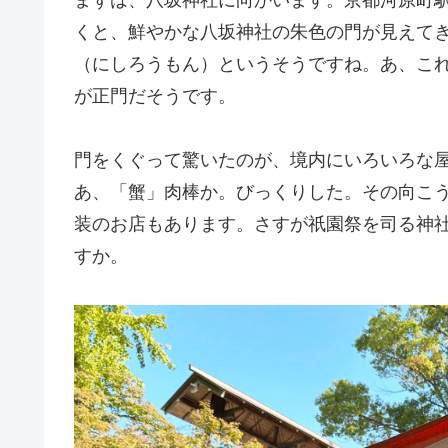
くと、鮮やかな八坂神社の朱色の門が見えて
（にしろうもん）というそうですね。あ、こ
が正門だそうです。
門をくぐって驚いたのが、境内にいろいろな
あ、「蟹」肉棒か。びっくりした。その向こ
装のお店もあります。さすが祇園祭を司る神
すか。