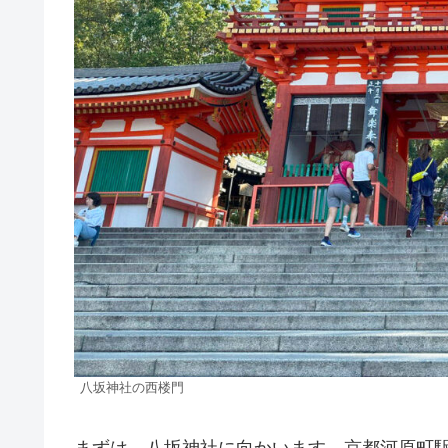
八坂神社の西楼門
まずは、八坂神社に向かいます。京都河原町駅