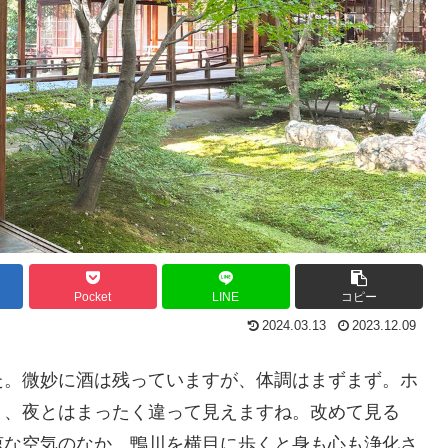
Pocket
LINE
コピー
2024.03.13
2023.12.09
た。微妙に酒は残っていますが、体調はまずまず。ホ
と、夜とはまったく違って見えますね。改めて見る
涼な空気のなか、鴨川を横目に歩くと身も心も浄化さ