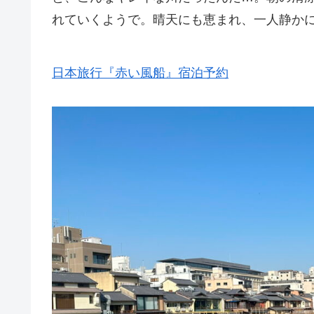
れていくようで。晴天にも恵まれ、一人静か
日本旅行『赤い風船』宿泊予約