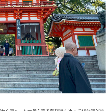
から東へ。お土産を売る商店街を通って15分ほど歩