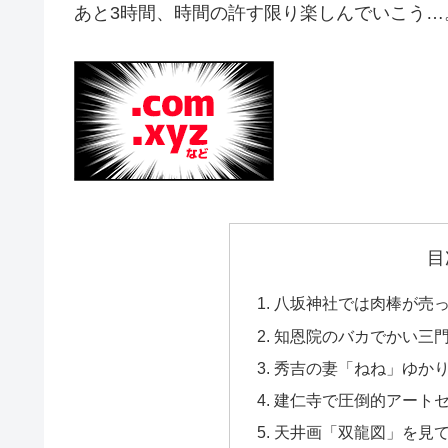
あと3時間、時間の許す限り楽しんでいこう…
目
八坂神社では肉棒が売
知恩院のバカでかい三
秀吉の妻「ねね」ゆか
建仁寺で圧倒的アート
天井画「双龍図」を見